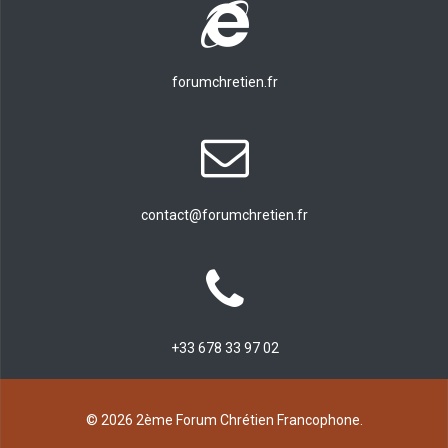
forumchretien.fr
contact@forumchretien.fr
+33 678 33 97 02
© 2026 2ème Forum Chrétien Francophone.