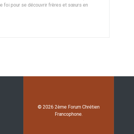
e foi pour se découvrir frères et sœurs en
© 2026 2ème Forum Chrétien
Francophone.