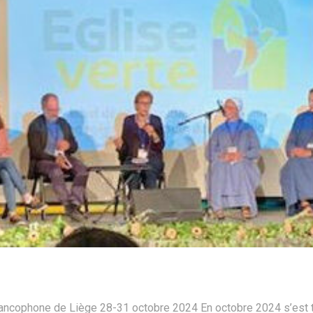
rancophone de Liège 28-31 octobre 2024 En octobre 2024 s’est