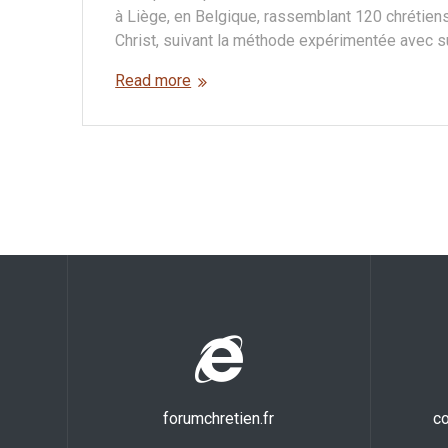
à Liège, en Belgique, rassemblant 120 chrétiens
Christ, suivant la méthode expérimentée avec 
Read more
forumchretien.fr
co