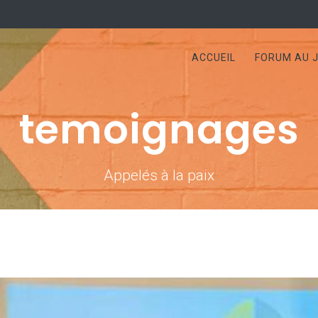
ACCUEIL
FORUM AU J
temoignages
Appelés à la paix