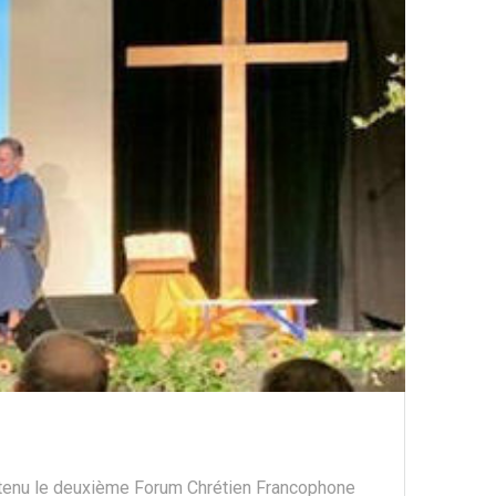
 tenu le deuxième Forum Chrétien Francophone