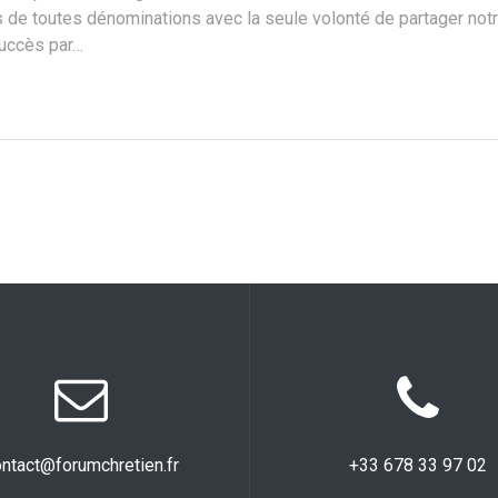
 de toutes dénominations avec la seule volonté de partager notr
succès par…
ntact@forumchretien.fr
+33 678 33 97 02