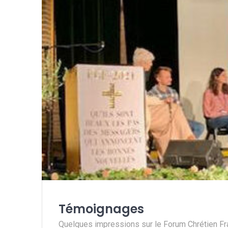
Témoignages
Quelques impressions sur le Forum Chrétien F