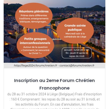
Inscription au 2eme Forum Chrétien
Francophone
du 28 au 31 octobre 2024 à Liège (Belgique) Frais d’inscription
: 160 € Comprenant : les repas du 28 au soir au 31 à midi, et
les activités du Forum. En cas d’annulation, les frais