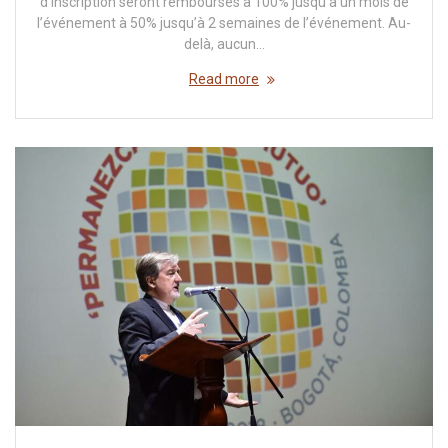
d’inscription seront remboursés à 100% jusqu’à un mois de
l’événement à 50% jusqu’à 2 semaines de l’événement. Au-
delà, aucun…
Read more